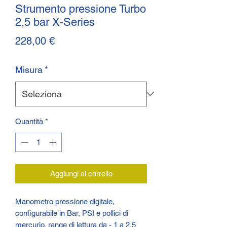
Strumento pressione Turbo
2,5 bar X-Series
Prezzo
228,00 €
Misura
*
Quantità
*
Aggiungi al carrello
Manometro pressione digitale,
configurabile in Bar, PSI e pollici di
mercurio, range di lettura da - 1 a 2,5